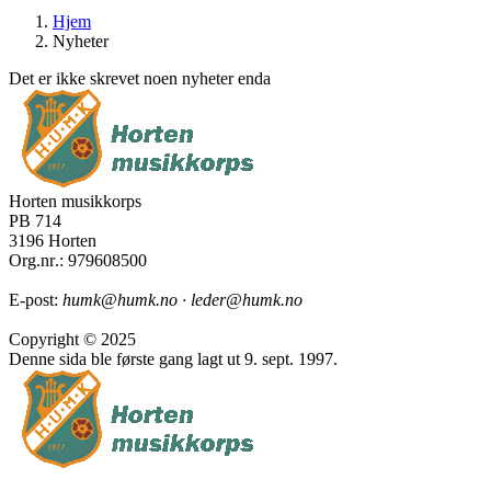
Hjem
Nyheter
Det er ikke skrevet noen nyheter enda
Horten musikkorps
PB 714
3196 Horten
Org.nr
.: 979608500
E-post:
humk@humk.no · leder@humk.no
Copyright © 2025
Denne sida ble første gang lagt ut 9. sept. 1997.